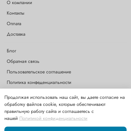
О компании
Контакты
Оплата
Доставка
Блог
Обратная связь
Пользовательское соглашение
Политика конфеденциальности
Продолжая использовать наш сайт, вы даете согласие на
Обращаем Ваше внимание на то, что данный интернет-сайт носит
обработку файлов cookie, которые обеспечивают
исключительно информационный и ознакомительный характер и
правильную работу сайта и соглашаетесь с
ни при каких условиях информационные материалы и цены,
нашей
Политикой конфиденциальности
размещенные на сайте, не являются публичной офертой,
определяемой положениями ст. 437 ГК РФ