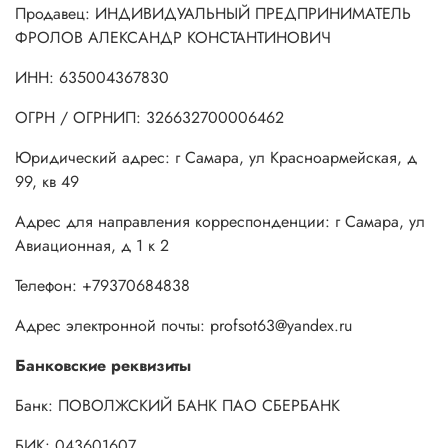
Продавец: ИНДИВИДУАЛЬНЫЙ ПРЕДПРИНИМАТЕЛЬ
ФРОЛОВ АЛЕКСАНДР КОНСТАНТИНОВИЧ
ИНН: 635004367830
ОГРН / ОГРНИП: 326632700006462
Юридический адрес: г Самара, ул Красноармейская, д
99, кв 49
Адрес для направления корреспонденции: г Самара, ул
Авиационная, д 1 к 2
Телефон: +79370684838
Адрес электронной почты: profsot63@yandex.ru
Банковские реквизиты
Банк: ПОВОЛЖСКИЙ БАНК ПАО СБЕРБАНК
БИК: 043601607