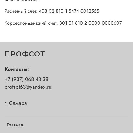
Расчетный счет: 408 02 810 1 5474 0012565
Корреспондентский счет: 301 01 810 2 0000 0000607
ПРОФСОТ
Контакты:
+7 (937) 068-48-38
profsot63@yandex.ru
г. Самара
Главная