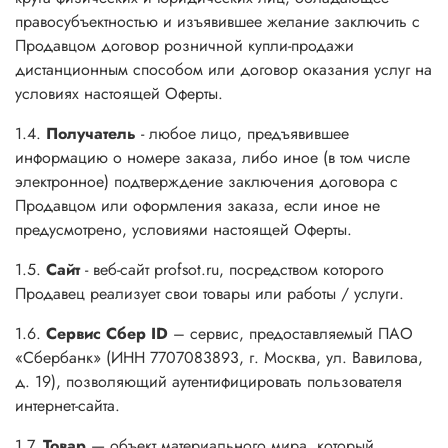
правосубъектностью и изъявившее желание заключить с
Продавцом договор розничной купли-продажи
дистанционным способом или договор оказания услуг на
условиях настоящей Оферты.
1.4.
Получатель
- любое лицо, предъявившее
информацию о номере заказа, либо иное (в том числе
электронное) подтверждение заключения договора с
Продавцом или оформления заказа, если иное не
предусмотрено, условиями настоящей Оферты.
1.5.
Сайт
- веб-сайт profsot.ru, посредством которого
Продавец реализует свои товары или работы / услуги.
1.6.
Сервис Сбер ID
– сервис, предоставляемый ПАО
«Сбербанк» (ИНН 7707083893, г. Москва, ул. Вавилова,
д. 19), позволяющий аутентифицировать пользователя
интернет-сайта.
1.7.
Товар
— объект материального мира, который