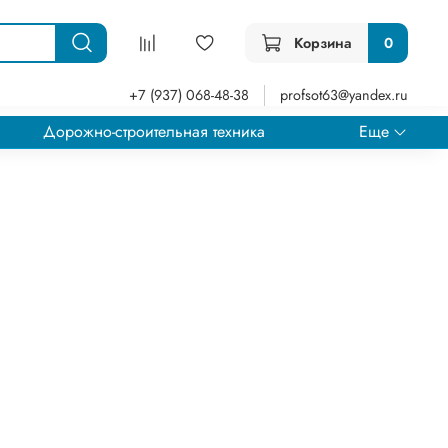
Корзина
0
+7 (937) 068-48-38
profsot63@yandex.ru
Дорожно-строительная техника
Еще