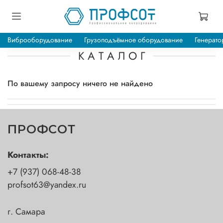
Виброоборудование
Грузоподъёмное оборудование
Генерато
К А Т А Л О Г
По вашему запросу ничего не найдено
ПРОФСОТ
Контакты:
+7 (937) 068-48-38
profsot63@yandex.ru
г. Самара