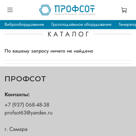
Виброоборудование
Грузоподъёмное оборудование
Генерато
К А Т А Л О Г
По вашему запросу ничего не найдено
ПРОФСОТ
Контакты:
+7 (937) 068-48-38
profsot63@yandex.ru
г. Самара