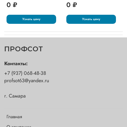
0 ₽
0 ₽
Узнать цену
Узнать цену
ПРОФСОТ
Контакты:
+7 (937) 068-48-38
profsot63@yandex.ru
г. Самара
Главная
О компании