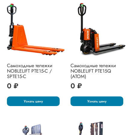
Самоходные тележки
Самоходные тележки
NOBLELIFT PTE15-C /
NOBLELIFT PTE15Q
SPTE15-C
(ATOM)
0 ₽
0 ₽
Узнать цену
Узнать цену