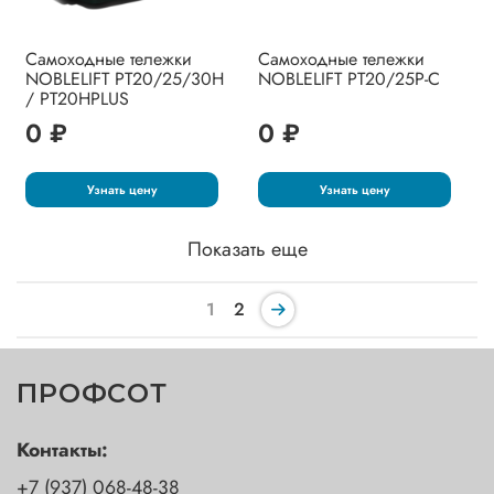
Самоходные тележки
Самоходные тележки
NOBLELIFT PT20/25/30H
NOBLELIFT PT20/25P-C
/ PT20HPLUS
0 ₽
0 ₽
Узнать цену
Узнать цену
Показать еще
1
2
ПРОФСОТ
Контакты:
+7 (937) 068-48-38