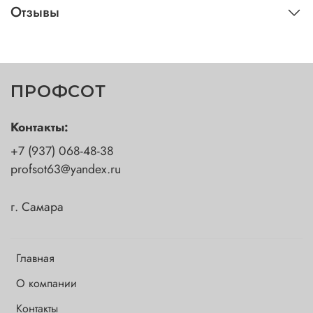
Отзывы
ПРОФСОТ
Контакты:
+7 (937) 068-48-38
profsot63@yandex.ru
г. Самара
Главная
О компании
Контакты