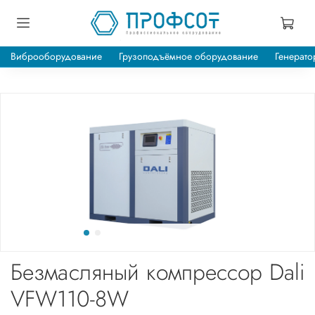
Виброоборудование
Грузоподъёмное оборудование
Генерато
Безмасляный компрессор Dali
VFW110-8W