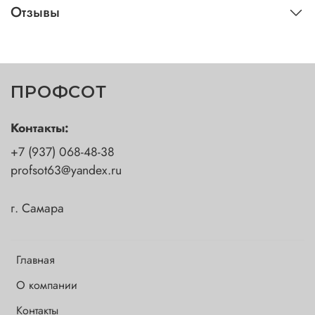
Отзывы
ПРОФСОТ
Контакты:
+7 (937) 068-48-38
profsot63@yandex.ru
г. Самара
Главная
О компании
Контакты