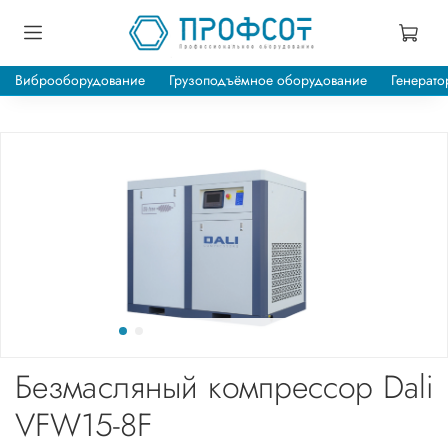
Виброоборудование
Грузоподъёмное оборудование
Генерато
Безмасляный компрессор Dali
VFW15-8F