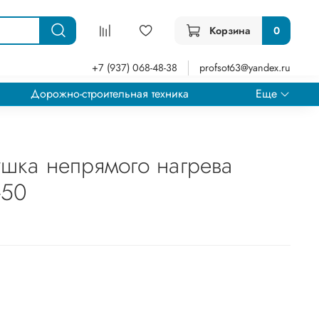
Корзина
0
+7 (937) 068-48-38
profsot63@yandex.ru
Дорожно-строительная техника
Еще
шка непрямого нагрева
-50