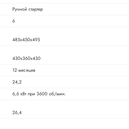
Ручной стартер
6
485х450х495
430х360х430
12 месяцев
24,2
6,6 кВт при 3600 об/мин.
26,4