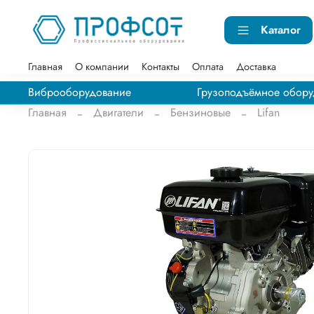
Каталог
Главная
О компании
Контакты
Оплата
Доставка
Виброоборудование
Грузоподъёмное обору
Главная
Двигатели
Бензиновые
Lifan