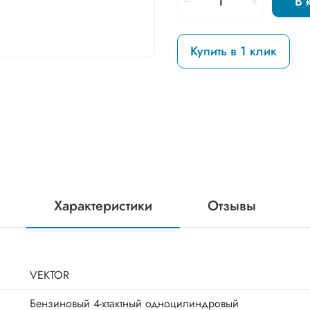
В 
Купить в 1 клик
Характеристики
Отзывы
VEKTOR
Бензиновый 4-хтактный одноцилиндровый