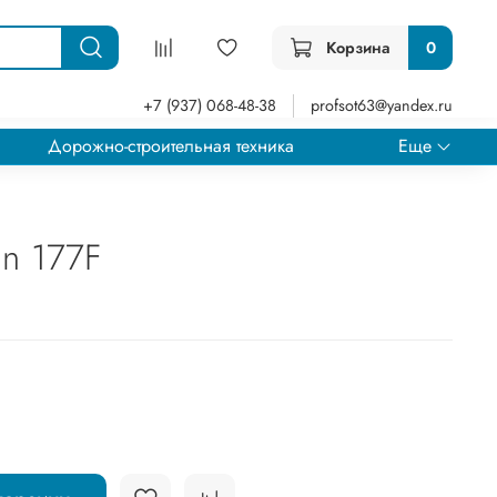
Корзина
0
+7 (937) 068-48-38
profsot63@yandex.ru
Дорожно-строительная техника
Еще
an 177F