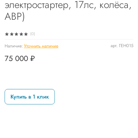
электростартер, 17лс, колёса,
АВР)
(0)
арт.
ГЕН015
Наличие:
Уточнить наличие
75 000 ₽
Купить в 1 клик