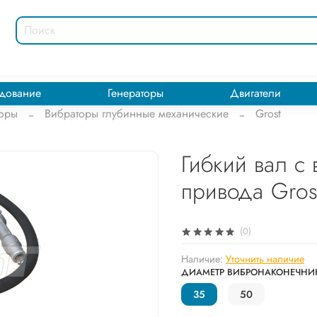
дование
Генераторы
Двигатели
торы
Вибраторы глубинные механические
Grost
Гибкий вал с
привода Gro
(0)
Наличие:
Уточнить наличие
ДИАМЕТР ВИБРОНАКОНЕЧНИК
35
50