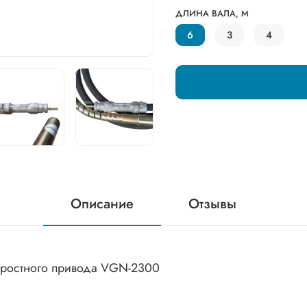
ДЛИНА ВАЛА, М
6
3
4
Описание
Отзывы
коростного привода VGN-2300