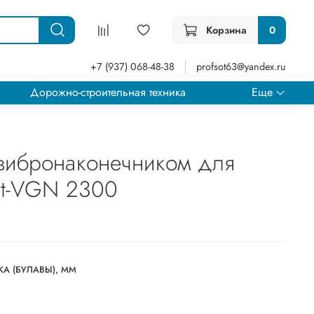
Корзина
0
+7 (937) 068-48-38
profsot63@yandex.ru
Дорожно-строительная техника
Еще
 вибронаконечником для
st-VGN 2300
А (БУЛАВЫ), ММ