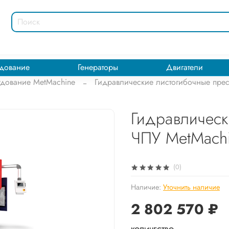
дование
Генераторы
Двигатели
дование MetMachine
Гидравлические листогибочные пре
Гидравлическ
ЧПУ MetMach
(0)
Наличие:
Уточнить наличие
2 802 570 ₽