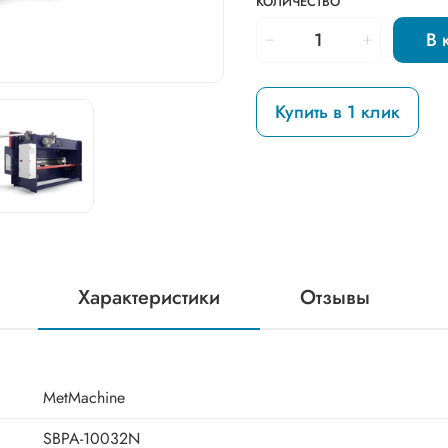
КОЛИЧЕСТВО
В 
Купить в 1 клик
Характеристики
Отзывы
MetMachine
SBPA-10032N