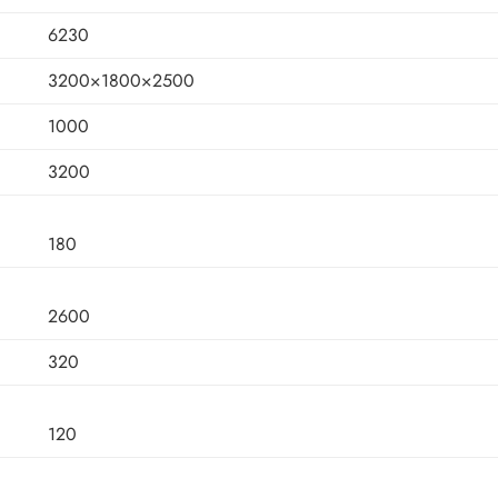
6230
3200×1800×2500
1000
3200
180
2600
320
120