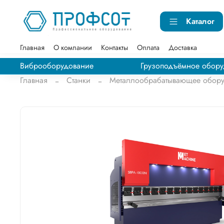
Каталог
Главная
О компании
Контакты
Оплата
Доставка
Виброоборудование
Грузоподъёмное обору
Главная
Станки
Металлообрабатывающее обору