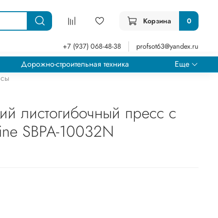
Корзина
0
+7 (937) 068-48-38
profsot63@yandex.ru
Дорожно-строительная техника
Еще
ссы
ий листогибочный пресс с
ine SBPA-10032N