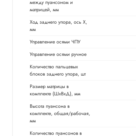
между пуансоном и
матрицей, мм
Ход заднего упора, ось X,
мм
Управление осями ЧПУ
Управление осями ручное
Количество пальцевых
блоков заднего упора, шт
Размер матрицы в
комплекте (ШхВхД), мм
Высота пуансона в
комплекте, общая/рабочая,
мм
Количество пуансонов в