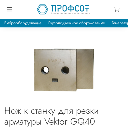
Виброоборудование
Грузоподъёмное оборудование
Генерато
Нож к станку для резки
арматуры Vektor GQ40