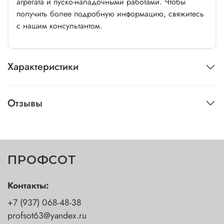
агрегата и пуско-наладочными работами. Чтобы
получить более подробную информацию, свяжитесь
с нашим консультантом.
Характеристики
Отзывы
ПРОФСОТ
Контакты:
+7 (937) 068-48-38
profsot63@yandex.ru