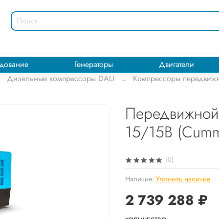
дование
Генераторы
Двигатели
Дизельные компрессоры DALI
Компрессоры передвижн
Передвижной 
15/15B (Cumm
(0)
Наличие:
Уточнить наличие
2 739 288 ₽