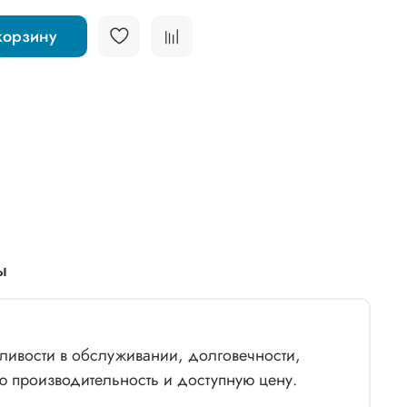
корзину
ы
ливости в обслуживании, долговечности,
ю производительность и доступную цену.