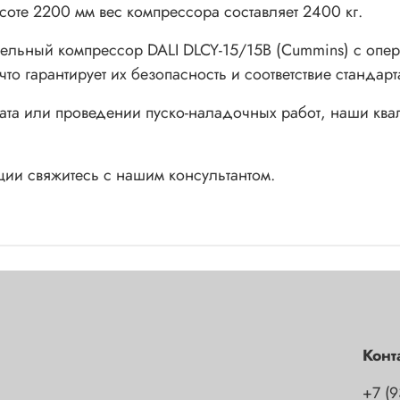
оте 2200 мм вес компрессора составляет 2400 кг.
ельный компрессор DALI DLCY-15/15B (Cummins) с опер
 гарантирует их безопасность и соответствие стандарта
егата или проведении пуско-наладочных работ, наши к
ии свяжитесь с нашим консультантом.
Конт
+7 (9