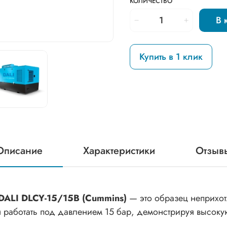
КОЛИЧЕСТВО
В 
Купить в 1 клик
Описание
Характеристики
Отзыв
ALI DLCY-15/15B (Cummins)
— это образец неприхот
 работать под давлением 15 бар, демонстрируя высоку