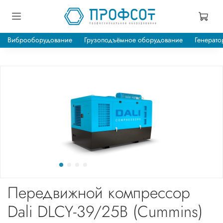
Виброоборудование
Грузоподъёмное оборудование
Генерато
Передвижной компрессор
Dali DLCY-39/25B (Cummins)