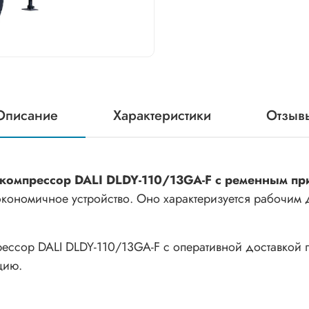
Описание
Характеристики
Отзыв
компрессор DALI DLDY-110/13GA-F с ременным п
кономичное устройство. Оно характеризуется рабочим 
ессор DALI DLDY-110/13GA-F с оперативной доставкой п
цию.