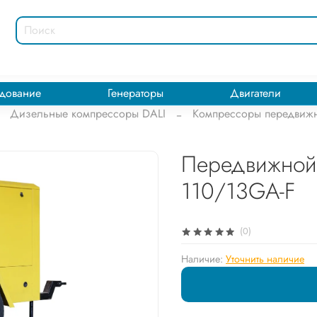
дование
Генераторы
Двигатели
Дизельные компрессоры DALI
Компрессоры передвижн
Передвижной 
110/13GA-F
(0)
Наличие:
Уточнить наличие