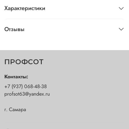
Характеристики
Отзывы
ПРОФСОТ
Контакты:
+7 (937) 068-48-38
profsot63@yandex.ru
г. Самара