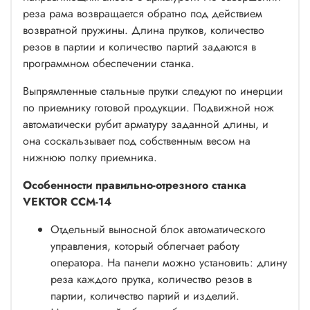
реза рама возвращается обратно под действием
возвратной пружины. Длина прутков, количество
резов в партии и количество партий задаются в
программном обеспечении станка.
Выпрямленные стальные прутки следуют по инерции
по приемнику готовой продукции. Подвижной нож
автоматически рубит арматуру заданной длины, и
она соскальзывает под собственным весом на
нижнюю полку приемника.
Особенности правильно-отрезного станка
VEKTOR ССМ-14
Отдельный выносной блок автоматического
управления, который облегчает работу
оператора. На панели можно установить: длину
реза каждого прутка, количество резов в
партии, количество партий и изделий.