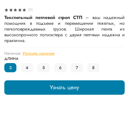
(0)
Текстильный петлевой строп СТП
– ваш надежный
помощник в подъеме и перемещении тяжелых, но
легкоповреждаемых грузов. Широкая лента из
высокопрочного полиэстера с двумя петлями надежна и
практична.
Наличие:
Уточнить наличие
ДЛИНА
3
4
5
6
7
8
Узнать цену