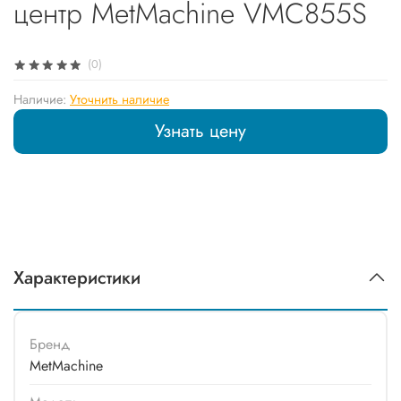
центр MetMachine VMC855S
(0)
Наличие:
Уточнить наличие
Узнать цену
Характеристики
Бренд
MetMachine