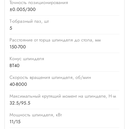
Точность позиционирования
±0.005/300
Т-образный паз, шт
5
Расстояние от торца шпинделя до стола, мм
150-700
Конус шпинделя
ВТ40
Скорость вращения шпинделя, об/мин
40-8000
Максимальный крутящий момент на шпинделе, Н·м
32.5/95.5
Мощность шпинделя, кВт
11/15