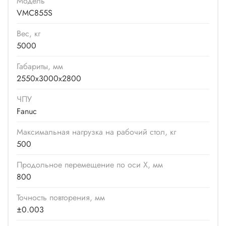
Модель
VMC855S
Вес, кг
5000
Габариты, мм
2550х3000х2800
ЧПУ
Fanuc
Максимальная нагрузка на рабочий стол, кг
500
Продольное перемещение по оси X, мм
800
Точность повторения, мм
±0.003