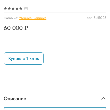
(0)
арт.
ВИБ028
Наличие:
Уточнить наличие
60 000 ₽
Купить в 1 клик
Описание