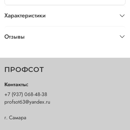
Характеристики
Отзывы
ПРОФСОТ
Контакты:
+7 (937) 068-48-38
profsot63@yandex.ru
г. Самара