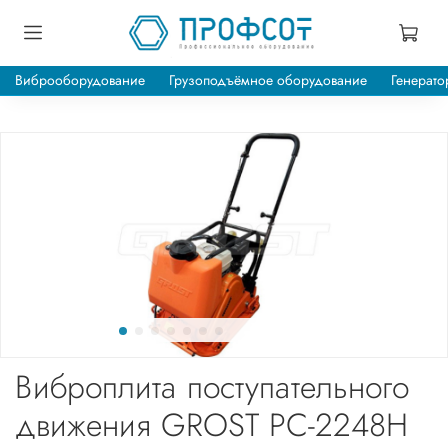
Виброоборудование
Грузоподъёмное оборудование
Генерато
Виброплита поступательного
движения GROST PC-2248H