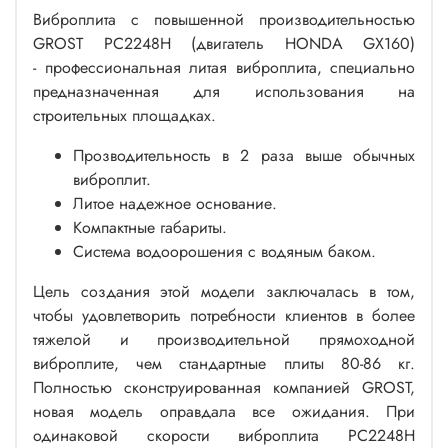
Виброплита с повышенной производительностью
GROST PC2248H (двигатель HONDA GX160)
- профессиональная литая виброплита, специально
предназначенная для использования на
строительных площадках.
Прозводительность в 2 раза выше обычных
виброплит.
Литое надежное основание.
Компактные габариты.
Система водоорошения с водяным баком.
Цель создания этой модели заключалась в том,
чтобы удовлетворить потребности клиентов в более
тяжелой и производительной прямоходной
виброплите, чем стандартные плиты 80-86 кг.
Полностью сконструированная компанией GROST,
новая модель оправдала все ожидания. При
одинаковой скорости виброплита PC2248H