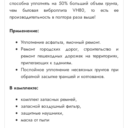
способна уплотнять на 50% больший объем грунта,
чем бытовая виброплита VH80, то есть ее
производительность в полтора раза выше!
Применение:
Уплотнение асфальта, ямочный ремонт.
Ремонт городских дорог, строительство и
ремонт пешеходных дорожек на территориях,
прилегающих к зданиям.
Послойное уплотнение несвязных грунтов при
обратной засыпке траншей и котлованов.
В комплекте:
комплект запасных ремней,
запасной воздушный фильтр,
защитные наушники,
маска от пыли