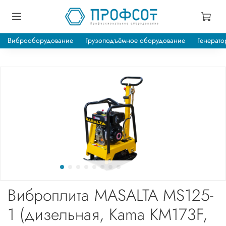
Виброоборудование
Грузоподъёмное оборудование
Генерато
Виброплита MASALTA MS125-
1 (дизельная, Kama KM173F,