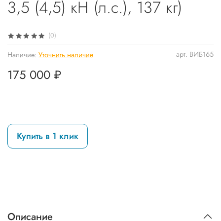
3,5 (4,5) кН (л.с.), 137 кг)
(0)
арт.
ВИБ165
Наличие:
Уточнить наличие
175 000 ₽
Купить в 1 клик
Описание