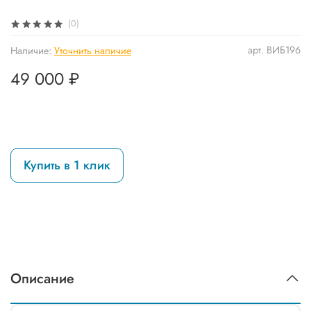
(0)
арт.
ВИБ196
Наличие:
Уточнить наличие
49 000 ₽
Купить в 1 клик
Описание