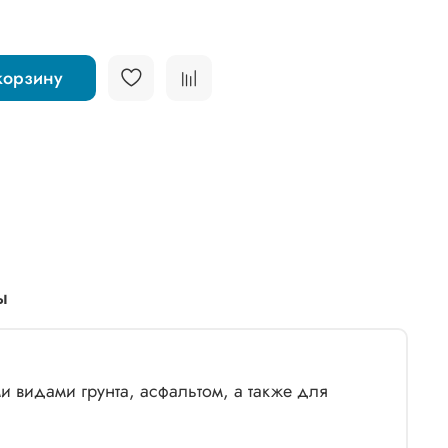
корзину
ы
 видами грунта, асфальтом, а также для