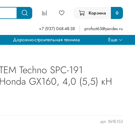
Корзина
0
+7 (937) 068-48-38
profsot63@yandex.ru
Дорожно-строительная техника
Еще
TEM Techno SPC-191
 Honda GX160, 4,0 (5,5) кН
арт.
ВИБ153