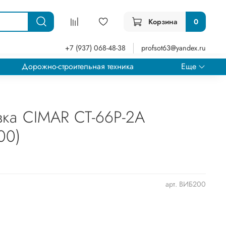
Корзина
0
+7 (937) 068-48-38
profsot63@yandex.ru
Дорожно-строительная техника
Еще
ка CIMAR CT-66P-2A
00)
арт.
ВИБ200