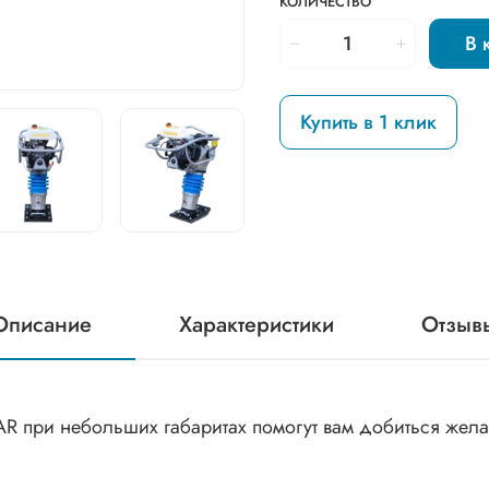
КОЛИЧЕСТВО
В 
Купить в 1 клик
Описание
Характеристики
Отзыв
 при небольших габаритах помогут вам добиться жела