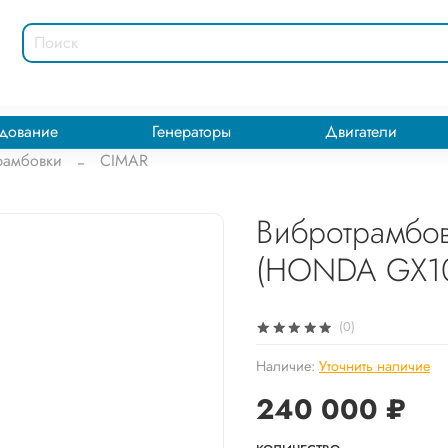
дование
Генераторы
Двигатели
рамбовки
CIMAR
Вибротрамбов
(HONDA GX1
(0)
Наличие:
Уточнить наличие
240 000 ₽