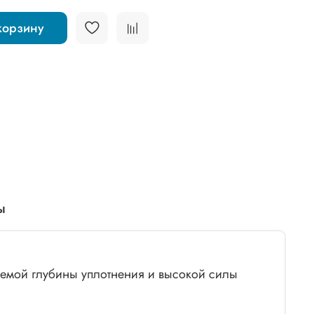
корзину
ы
емой глубины уплотнения и высокой силы