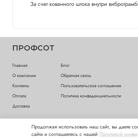
За счет кованного
ПРОФСОТ
Главная
Блог
О компании
Обратная связь
Контакты
Пользовательское соглашение
Оплата
Политика конфеденциальности
Доставка
Продолжая использовать наш сайт, вы даете со
Обращаем Ваше внимание на то, что данный интернет-сайт
сайта и соглашаетесь с нашей
Политикой конфи