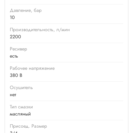
Давление, бар
10
Производитель­ность, л/мин
2200
Ресивер
есть
Рабочее напряжение
380 В
Осушитель
нет
Тип смазки
масляный
Присоед. Размер