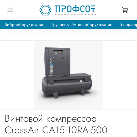
Виброоборудование
Грузоподъёмное оборудование
Генерато
Винтовой компрессор
CrossAir CA15-10RA-500