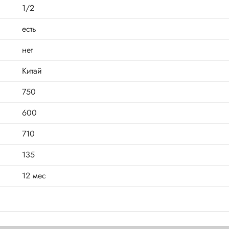
1/2
есть
нет
Китай
750
600
710
135
12 мес