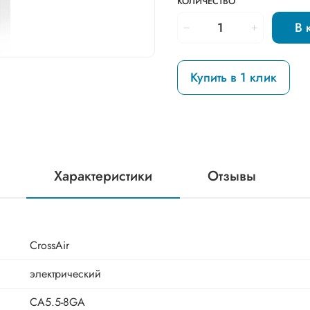
КОЛИЧЕСТВО
В 
Купить в 1 клик
Характеристики
Отзывы
CrossAir
электрический
CA5.5-8GA