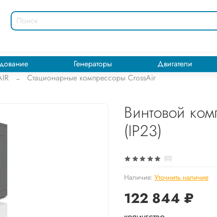
дование
Генераторы
Двигатели
IR
Стационарные компрессоры CrossAir
Винтовой ком
(IP23)
(0)
Наличие:
Уточнить наличие
122 844 ₽