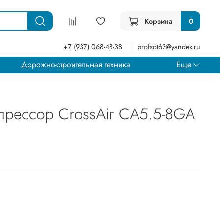
Корзина
0
+7 (937) 068-48-38
profsot63@yandex.ru
Дорожно-строительная техника
Еще
прессор CrossAir CA5.5-8GA