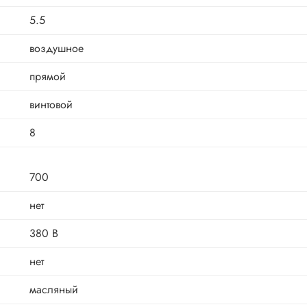
5.5
воздушное
прямой
винтовой
8
700
нет
380 В
нет
масляный