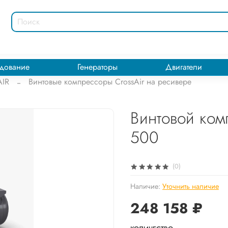
дование
Генераторы
Двигатели
IR
Винтовые компрессоры CrossAir на ресивере
Винтовой ком
500
(0)
Наличие:
Уточнить наличие
248 158 ₽