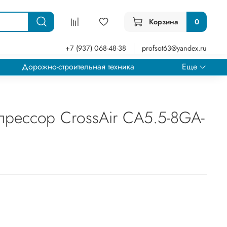
Корзина
0
+7 (937) 068-48-38
profsot63@yandex.ru
Дорожно-строительная техника
Еще
прессор CrossAir CA5.5-8GA-