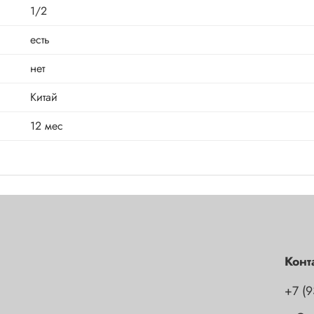
1/2
есть
нет
Китай
12 мес
Конт
+7 (9