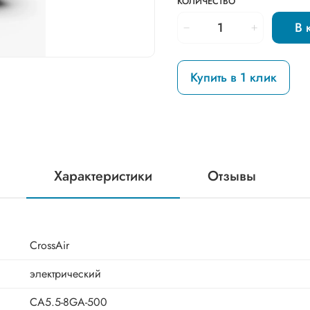
КОЛИЧЕСТВО
В 
Купить в 1 клик
Характеристики
Отзывы
CrossAir
электрический
CA5.5-8GA-500