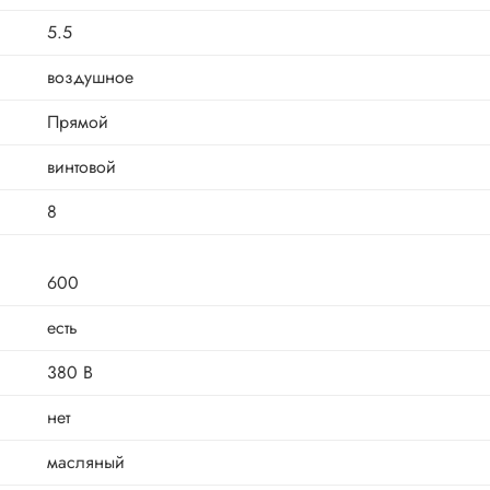
5.5
воздушное
Прямой
винтовой
8
600
есть
380 В
нет
масляный