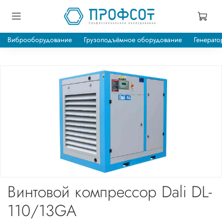
Виброоборудование
Грузоподъёмное оборудование
Генерато
Винтовой компрессор Dali DL-
110/13GA