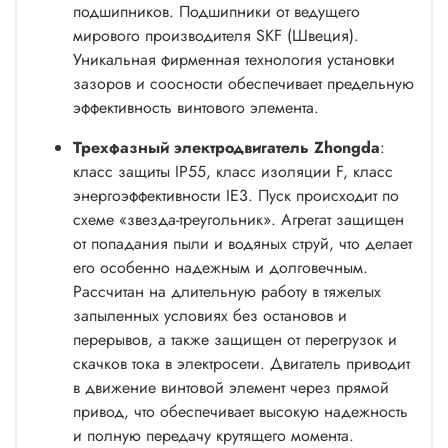
подшипников. Подшипники от ведущего
мирового производителя SKF (Швеция).
Уникальная фирменная технология установки
зазоров и соосности обеспечивает предельную
эффективность винтового элемента.
Трехфазный электродвигатель Zhongda
:
класс защиты IP55, класс изоляции F, класс
энергоэффективности IE3. Пуск происходит по
схеме «звезда-треугольник». Агрегат защищен
от попадания пыли и водяных струй, что делает
его особенно надежным и долговечным.
Рассчитан на длительную работу в тяжелых
запыленных условиях без остановов и
перерывов, а также защищен от перегрузок и
скачков тока в электросети. Двигатель приводит
в движение винтовой элемент через прямой
привод, что обеспечивает высокую надежность
и полную передачу крутящего момента.