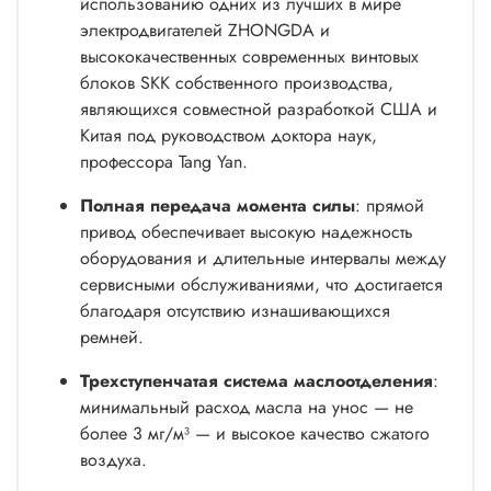
использованию одних из лучших в мире
электродвигателей ZHONGDA и
высококачественных современных винтовых
блоков SKK собственного производства,
являющихся совместной разработкой США и
Китая под руководством доктора наук,
профессора Tang Yan.
Полная передача момента силы
: прямой
привод обеспечивает высокую надежность
оборудования и длительные интервалы между
сервисными обслуживаниями, что достигается
благодаря отсутствию изнашивающихся
ремней.
Трехступенчатая система маслоотделения
:
минимальный расход масла на унос — не
более 3 мг/м³ — и высокое качество сжатого
воздуха.