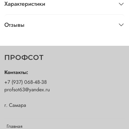
Характеристики
Отзывы
ПРОФСОТ
Контакты:
+7 (937) 068-48-38
profsot63@yandex.ru
г. Самара
Главная