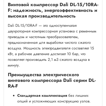
Винтовой компрессор Dali DL-15/10RA-
F: надежность, энергоэффективность и
высокая производительность
Dali DL-15/10RA-F — это одноступенчатая
двухроторная компрессорная установка с ременным
приводом и частотным преобразователем,
предназначенная для выработки чистого сжатого
воздуха. Мощность электродвигателя составляет 15
кВт, а рабочее давление достигает 10 бар, что
позволяет производить 2,1 м3 сжатого воздуха в
минуту.
Преимущества электрического
винтового компрессора Dali серии DL-
RA-F
Стандартная комплектация
без лишних
опций и усложняющих конструкцию узлов.