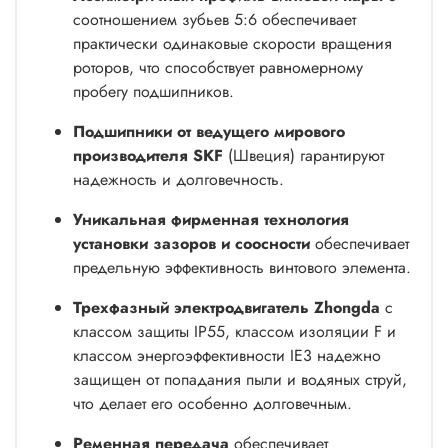
соотношением зубьев 5:6 обеспечивает
практически одинаковые скорости вращения
роторов, что способствует равномерному
пробегу подшипников.
Подшипники от ведущего мирового
производителя SKF
(Швеция) гарантируют
надежность и долговечность.
Уникальная фирменная технология
установки зазоров и соосности
обеспечивает
предельную эффективность винтового элемента.
Трехфазный электродвигатель Zhongda
с
классом защиты IP55, классом изоляции F и
классом энергоэффективности IE3 надежно
защищен от попадания пыли и водяных струй,
что делает его особенно долговечным.
Ременная передача
обеспечивает