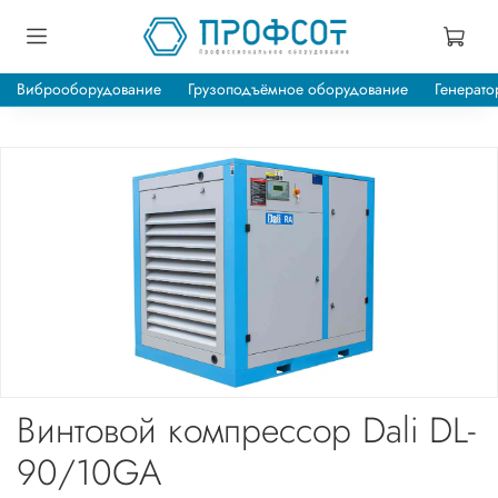
Виброоборудование
Грузоподъёмное оборудование
Генерато
Винтовой компрессор Dali DL-
90/10GA