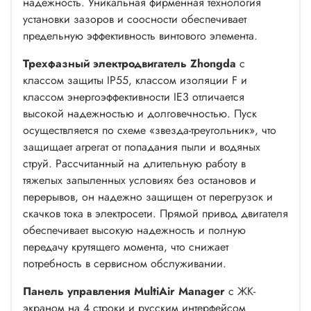
надежность. Уникальная фирменная технология
установки зазоров и соосности обеспечивает
предельную эффективность винтового элемента.
Трехфазный электродвигатель Zhongda
с
классом защиты IP55, классом изоляции F и
классом энергоэффективности IE3 отличается
высокой надежностью и долговечностью. Пуск
осуществляется по схеме «звезда-треугольник», что
защищает агрегат от попадания пыли и водяных
струй. Рассчитанный на длительную работу в
тяжелых запыленных условиях без остановов и
перерывов, он надежно защищен от перегрузок и
скачков тока в электросети. Прямой привод двигателя
обеспечивает высокую надежность и полную
передачу крутящего момента, что снижает
потребность в сервисном обслуживании.
Панель управления MultiAir Manager
с ЖК-
экраном на 4 строки и русским интерфейсом