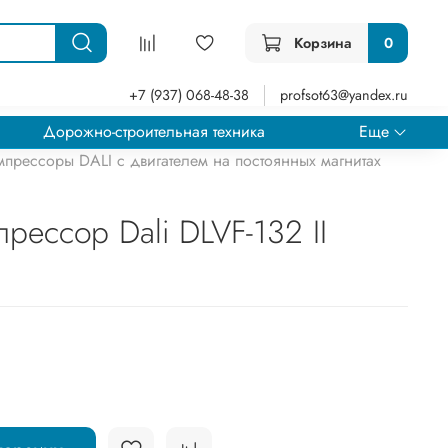
Корзина
0
+7 (937) 068-48-38
profsot63@yandex.ru
Дорожно-строительная техника
Еще
мпрессоры DALI с двигателем на постоянных магнитах
рессор Dali DLVF-132 II