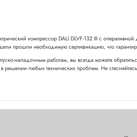
трический компрессор DALI DLVF-132 III с оперативной 
дели прошли необходимую сертификацию, что гарантиру
и пуско-наладочным работам, вы всегда можете обратит
 в решении любых технических проблем. Не стесняйтесь