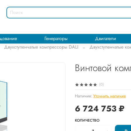
дование
Генераторы
Двигатели
Двухступенчатые компрессоры DALI
Двухступенчатые ко
Винтовой комп
(0)
Наличие:
Уточнить наличие
6 724 753 ₽
КОЛИЧЕСТВО