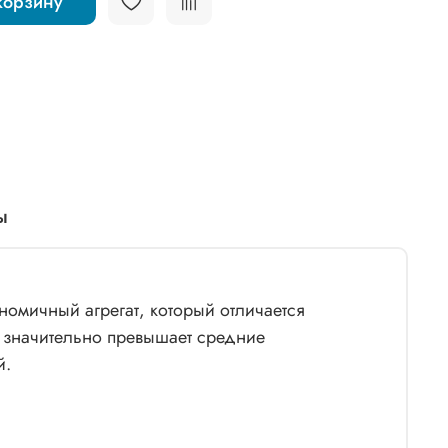
корзину
ы
омичный агрегат, который отличается
ь значительно превышает средние
й.