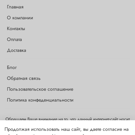
Главная
О компании
Контакты
Оплата
Доставка
Блог
Обратная связь
Пользовательское соглашение
Политика конфеденциальности
Обращаем Ваше внимание на то, что данный интернет-сайт носит
исключительно информационный и ознакомительный характер и
Продолжая использовать наш сайт, вы даете согласие на
ни при каких условиях информационные материалы и цены,