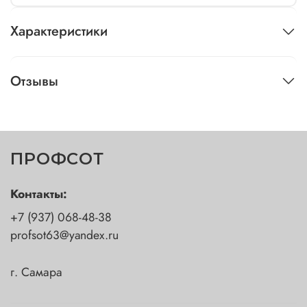
Характеристики
Отзывы
ПРОФСОТ
Контакты:
+7 (937) 068-48-38
profsot63@yandex.ru
г. Самара