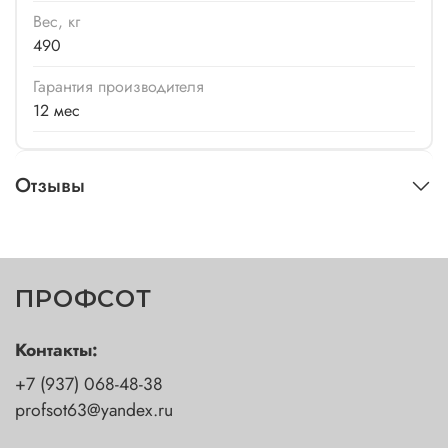
Вес, кг
490
Гарантия производителя
12 мес
Отзывы
ПРОФСОТ
Контакты:
+7 (937) 068-48-38
profsot63@yandex.ru