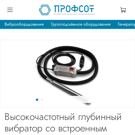
Виброоборудование
Грузоподъёмное оборудование
Генерато
Высокочастотный глубинный
вибратор со встроенным