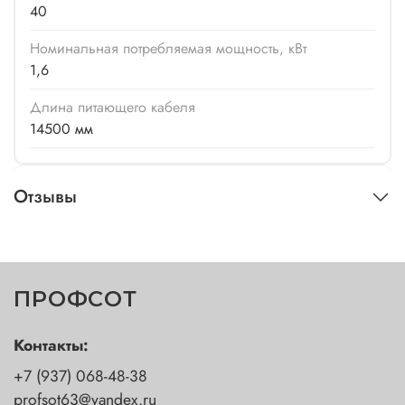
40
Номинальная потребляемая мощность, кВт
1,6
Длина питающего кабеля
14500 мм
Отзывы
ПРОФСОТ
Контакты:
+7 (937) 068-48-38
profsot63@yandex.ru