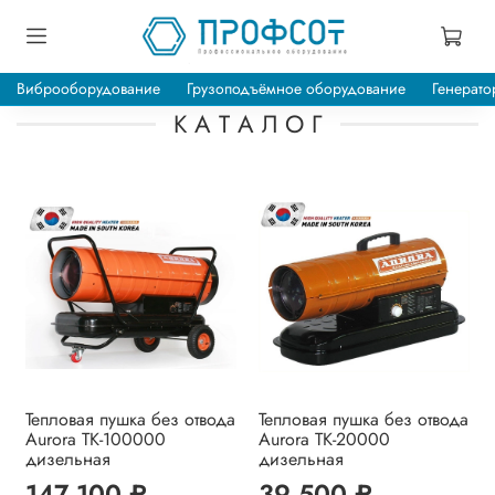
Виброоборудование
Грузоподъёмное оборудование
Генерато
К А Т А Л О Г
Тепловая пушка без отвода
Тепловая пушка без отвода
Aurora TK-100000
Aurora TK-20000
дизельная
дизельная
147 100 ₽
39 500 ₽