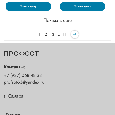
Узнать цену
Узнать цену
Показать еще
1
2
3
…
11
ПРОФСОТ
Контакты:
+7 (937) 068-48-38
profsot63@yandex.ru
г. Самара
Главная