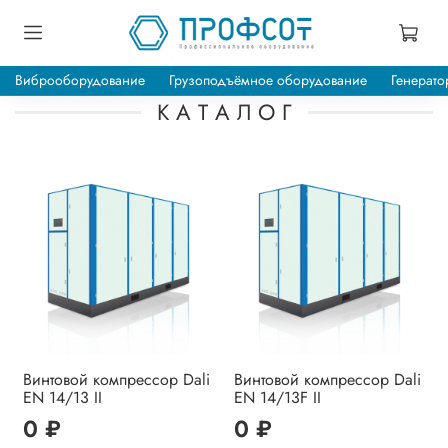
Виброоборудование
Грузоподъёмное оборудование
Генерато
К А Т А Л О Г
Винтовой компрессор Dali
Винтовой компрессор Dali
EN 14/13 II
EN 14/13F II
0 ₽
0 ₽