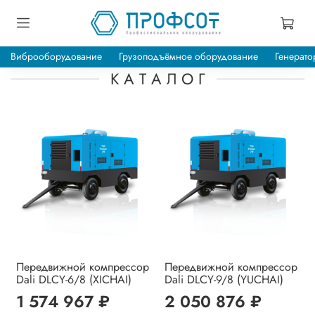
Виброоборудование
Грузоподъёмное оборудование
Генерато
К А Т А Л О Г
Передвижной компрессор
Передвижной компрессор
Dali DLCY-6/8 (XICHAI)
Dali DLCY-9/8 (YUCHAI)
1 574 967 ₽
2 050 876 ₽