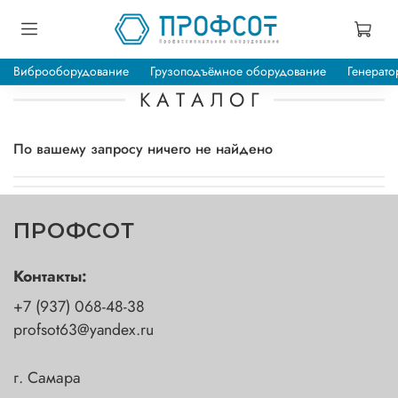
Виброоборудование
Грузоподъёмное оборудование
Генерато
К А Т А Л О Г
По вашему запросу ничего не найдено
ПРОФСОТ
Контакты:
+7 (937) 068-48-38
profsot63@yandex.ru
г. Самара