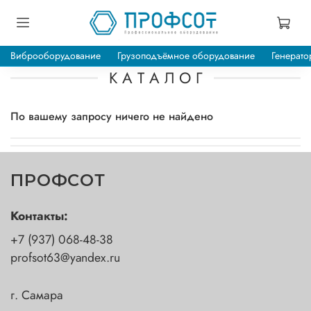
Виброоборудование
Грузоподъёмное оборудование
Генерато
К А Т А Л О Г
По вашему запросу ничего не найдено
ПРОФСОТ
Контакты:
+7 (937) 068-48-38
profsot63@yandex.ru
г. Самара