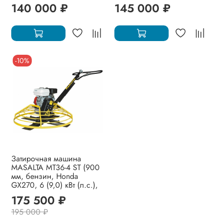
140 000 ₽
145 000 ₽
-10%
Затирочная машина
MASALTA MT36-4 ST (900
мм, бензин, Honda
GX270, 6 (9,0) кВт (л.с.),
175 500 ₽
195 000 ₽