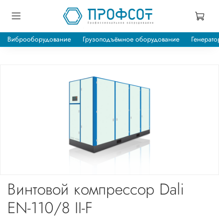
Виброоборудование
Грузоподъёмное оборудование
Генерато
Винтовой компрессор Dali
EN-110/8 II-F