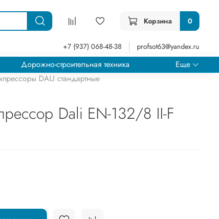
Корзина
0
+7 (937) 068-48-38
profsot63@yandex.ru
Дорожно-строительная техника
Еще
мпрессоры DALI стандартные
рессор Dali EN-132/8 II-F