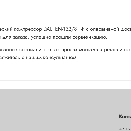
ский компрессор DALI EN-132/8 II-F с оперативной дост
 для заказа, успешно прошли сертификацию.
анных специалистов в вопросах монтажа агрегата и пр
яжитесь с нашим консультантом.
Конт
+7 (9