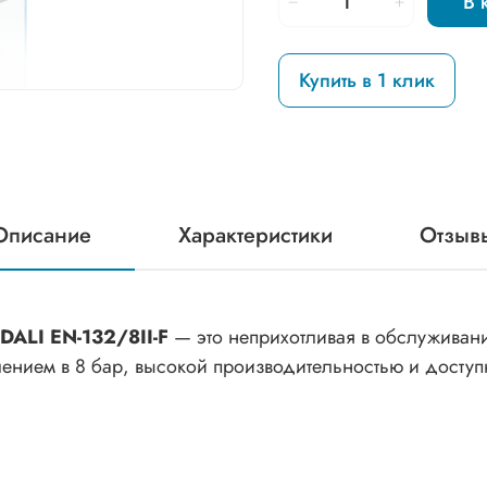
В 
Купить в 1 клик
Описание
Характеристики
Отзыв
DALI EN-132/8II-F
— это неприхотливая в обслуживан
лением в 8 бар, высокой производительностью и доступ