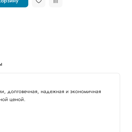
корзину
ы
ии, долговечная, надежная и экономичная
ной ценой.