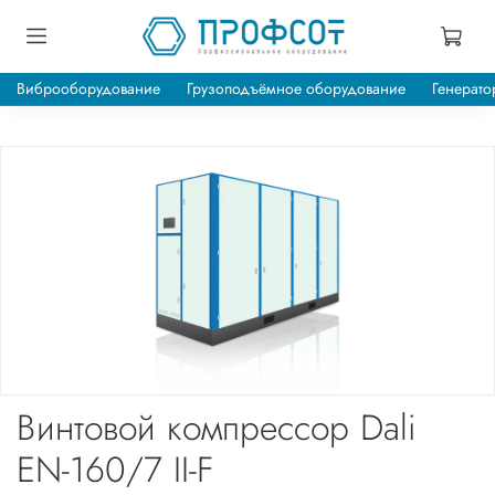
Виброоборудование
Грузоподъёмное оборудование
Генерато
Винтовой компрессор Dali
EN-160/7 II-F