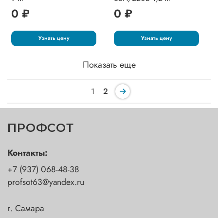
0 ₽
0 ₽
Узнать цену
Узнать цену
Показать еще
1
2
ПРОФСОТ
Контакты:
+7 (937) 068-48-38
profsot63@yandex.ru
г. Самара