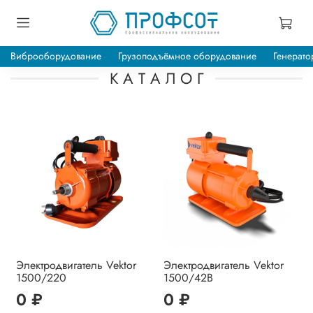
Виброоборудование
Грузоподъёмное оборудование
Генерато
К А Т А Л О Г
Электродвигатель Vektor
Электродвигатель Vektor
1500/220
1500/42В
0 ₽
0 ₽